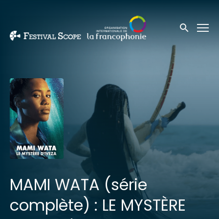
Liens d'accessibilité
Soumettre 
MAMI WATA (série
complète) : LE MYSTÈRE