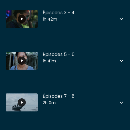
Épisodes 3 - 4
1h 42m
Épisodes 5 - 6
1h 41m
Épisodes 7 - 8
2h 0m