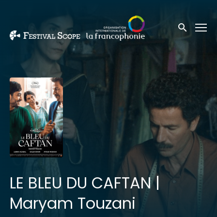
Liens d'accessibilité
Soumettre 
LE BLEU DU CAFTAN |
Maryam Touzani